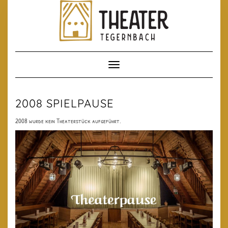
Skip
to
content
Toggle Navigation
2008 SPIELPAUSE
2008 wurde kein Theaterstück aufgeführt.