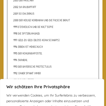
2003 DER MASCARA
2002 DA RAUBAPFAFF
2001 SO EIN ZIRKUS
2000 DER HEILIGE KORBINIAN UND DIE FALSCHE BRAUT
1999 D’EISHEILIG’N UND DE KALT’SOPIE
1998 DIE SPITZBUAMJAGD
1997 GELD ZU GELD (BLOSS KOAN SCHNAPS)
1996 ERBEN IST MENSCHLICH
1995 DER KOHLRABIAPOSTEL
1994 SKANDAL
1993 DER BAYERISCHE PROTECTULUS
1992 OANER SPINNT IMMER
1991 OIS BEIM TEIFE
Wir schätzen Ihre Privatsphäre
Wir verwenden Cookies, um Ihr Surferlebnis zu verbessern,
personalisierte Anzeigen oder Inhalte einzusetzen und