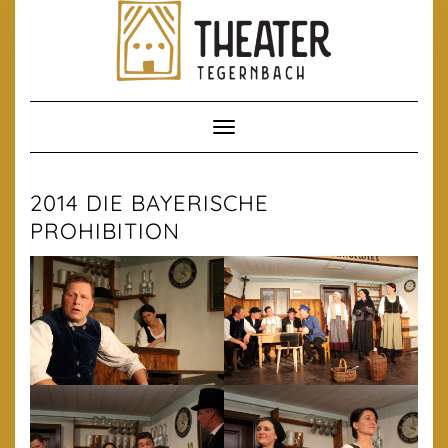
Skip
to
content
Toggle Navigation
2014 DIE BAYERISCHE
PROHIBITION