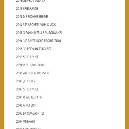
2019 DIE PROVINZDIVA
2018 SPIELPAUSE
2017 DIE FROMME HELENE
2016 A FLASCHERL VOM GLÜCK
2015 GLENN MILLER & SAUSCHWANZL
2014 DIE BAYERISCHE PROHIBITION
2013 DA PFENNINGFUCHSER
2012 SPIELPAUSE
2011 WOB-BABA-LUBA
2010 RATSCH & TRATSCH
2009 „THEATER“
2008 SPIELPAUSE
2007 D’WAHLLUMP’N
2006 A KUFERN
2005 DA ROAGASPITZ
2004 UMDRAHT